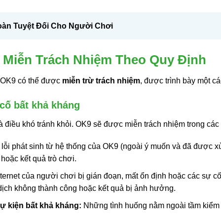
oàn Tuyệt Đối Cho Người Chơi
Miễn Trách Nhiệm Theo Quy Định
à OK9 có thể được
miễn trừ trách nhiệm
, được trình bày một cá
 cố bất khả kháng
 là điều khó tránh khỏi. OK9 sẽ được miễn trách nhiệm trong cá
ỗi phát sinh từ hệ thống của OK9 (ngoài ý muốn và đã được x
oặc kết quả trò chơi.
nternet của người chơi bị gián đoạn, mất ổn định hoặc các sự 
dịch không thành công hoặc kết quả bị ảnh hưởng.
sự kiện bất khả kháng:
Những tình huống nằm ngoài tầm kiểm 