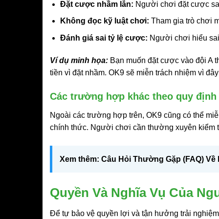
Đặt cược nhầm lẫn:
Người chơi đặt cược sai 
Không đọc kỹ luật chơi:
Tham gia trò chơi m
Đánh giá sai tỷ lệ cược:
Người chơi hiểu sai 
Ví dụ minh họa:
Bạn muốn đặt cược vào đội A thắ
tiền vì đặt nhầm. OK9 sẽ miễn trách nhiệm vì đây
Các trường hợp khác theo quy định 
Ngoài các trường hợp trên, OK9 cũng có thể miễ
chính thức. Người chơi cần thường xuyên kiểm t
Xem thêm:
Câu Hỏi Thường Gặp (FAQ) Về 
Quyền Và Nghĩa Vụ Của Ngư
Để tự bảo vệ quyền lợi và tận hưởng trải nghiệ