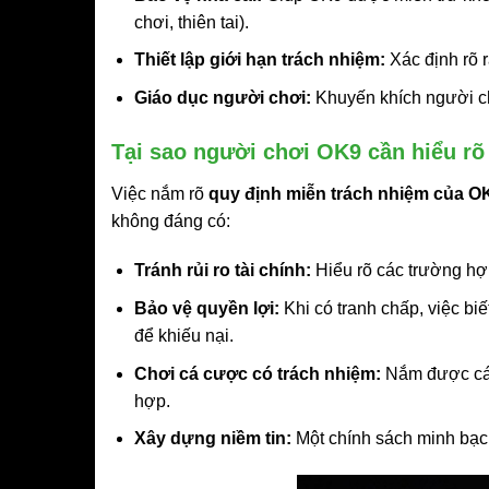
chơi, thiên tai).
Thiết lập giới hạn trách nhiệm:
Xác định rõ 
Giáo dục người chơi:
Khuyến khích người chơ
Tại sao người chơi OK9 cần hiểu rõ
Việc nắm rõ
quy định miễn trách nhiệm của O
không đáng có:
Tránh rủi ro tài chính:
Hiểu rõ các trường hợ
Bảo vệ quyền lợi:
Khi có tranh chấp, việc bi
để khiếu nại.
Chơi cá cược có trách nhiệm:
Nắm được các 
hợp.
Xây dựng niềm tin:
Một chính sách minh bạch,