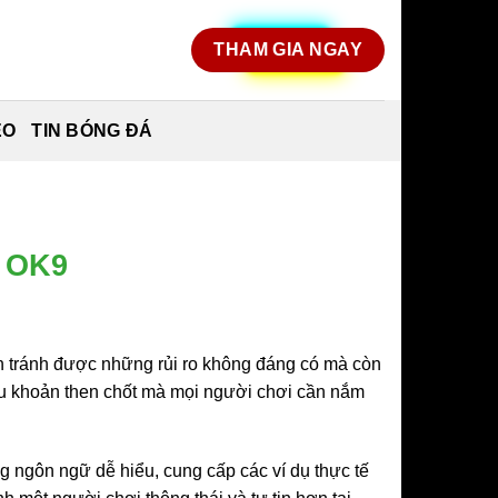
THAM GIA NGAY
ÈO
TIN BÓNG ĐÁ
i OK9
bạn tránh được những rủi ro không đáng có mà còn
ều khoản then chốt mà mọi người chơi cần nắm
g ngôn ngữ dễ hiểu, cung cấp các ví dụ thực tế