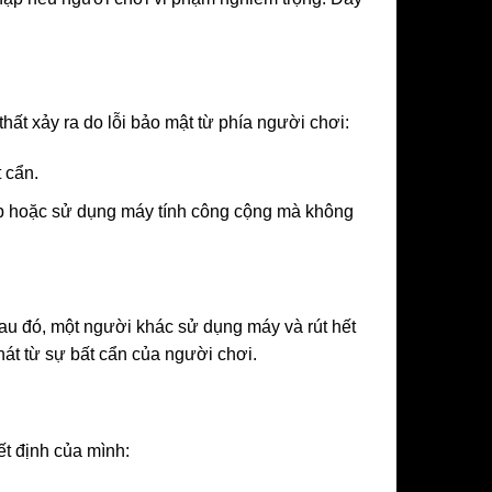
hất xảy ra do lỗi bảo mật từ phía người chơi:
 cẩn.
cập hoặc sử dụng máy tính công cộng mà không
Sau đó, một người khác sử dụng máy và rút hết
hát từ sự bất cẩn của người chơi.
ết định của mình: