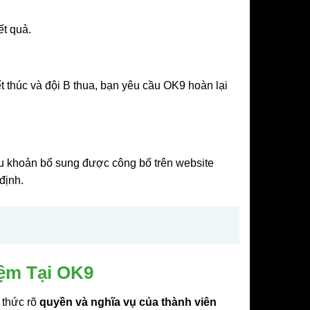
t quả.
t thúc và đội B thua, bạn yêu cầu OK9 hoàn lại
ều khoản bổ sung được công bố trên website
định.
iệm Tại OK9
 thức rõ
quyền và nghĩa vụ của thành viên