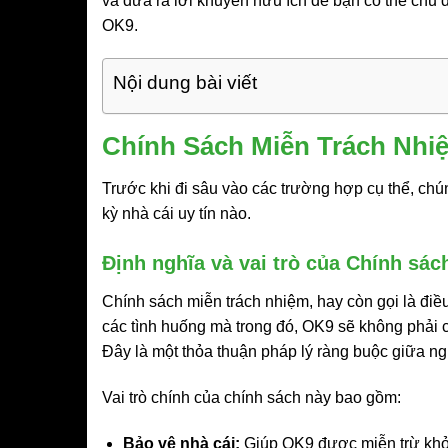
và đưa ra lời khuyên hữu ích để bạn có thể chủ 
OK9.
Nội dung bài viết
Chính Sách Miễn Trách Nhi
Trước khi đi sâu vào các trường hợp cụ thể, chú
kỳ nhà cái uy tín nào.
Định nghĩa và vai trò của Chính sá
Chính sách miễn trách nhiệm, hay còn gọi là điề
các tình huống mà trong đó, OK9 sẽ không phải ch
Đây là một thỏa thuận pháp lý ràng buộc giữa ng
Vai trò chính của chính sách này bao gồm:
Bảo vệ nhà cái:
Giúp OK9 được miễn trừ khỏi