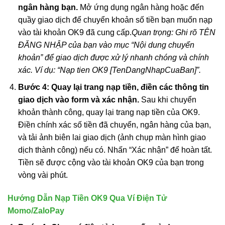
ngân hàng bạn.
Mở ứng dụng ngân hàng hoặc đến
quầy giao dịch để chuyển khoản số tiền bạn muốn nạp
vào tài khoản OK9 đã cung cấp.
Quan trọng: Ghi rõ TÊN
ĐĂNG NHẬP của bạn vào mục “Nội dung chuyển
khoản” để giao dịch được xử lý nhanh chóng và chính
xác. Ví dụ: “Nạp tien OK9 [TenDangNhapCuaBan]”.
Bước 4: Quay lại trang nạp tiền, điền các thông tin
giao dịch vào form và xác nhận.
Sau khi chuyển
khoản thành công, quay lại trang nạp tiền của OK9.
Điền chính xác số tiền đã chuyển, ngân hàng của bạn,
và tải ảnh biên lai giao dịch (ảnh chụp màn hình giao
dịch thành công) nếu có. Nhấn “Xác nhận” để hoàn tất.
Tiền sẽ được cộng vào tài khoản OK9 của bạn trong
vòng vài phút.
Hướng Dẫn Nạp Tiền OK9 Qua Ví Điện Tử
Momo/ZaloPay