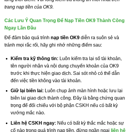
trang nạp tiền của OK9.
Các Lưu Ý Quan Trọng Để Nạp Tiền OK9 Thành Công
Ngay Lần Đầu
Để đảm bảo quá trình
nạp tiền OK9
diễn ra suôn sẻ và
tránh mọi rắc rối, hãy ghi nhớ những điểm sau:
Kiểm tra kỹ thông tin:
Luôn kiểm tra lại số tài khoản,
tên người nhận và nội dung chuyển khoản của OK9
trước khi thực hiện giao dịch. Sai sót nhỏ có thể dẫn
đến việc tiền không vào tài khoản.
Giữ lại biên lai:
Luôn chụp ảnh màn hình hoặc lưu lại
biên lai giao dịch thành công. Đây là bằng chứng quan
trọng để đối chiếu với bộ phận CSKH nếu có bất kỳ
vướng mắc nào.
Liên hệ CSKH ngay:
Nếu có bất kỳ thắc mắc hoặc sự
cố nào trong quá trình nạp tiền, đừng ngần ngại
liên hệ