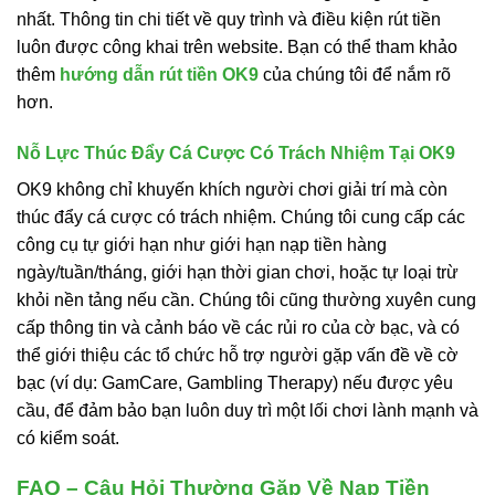
nhất. Thông tin chi tiết về quy trình và điều kiện rút tiền
luôn được công khai trên website. Bạn có thể tham khảo
thêm
hướng dẫn rút tiền OK9
của chúng tôi để nắm rõ
hơn.
Nỗ Lực Thúc Đẩy Cá Cược Có Trách Nhiệm Tại OK9
OK9 không chỉ khuyến khích người chơi giải trí mà còn
thúc đẩy cá cược có trách nhiệm. Chúng tôi cung cấp các
công cụ tự giới hạn như giới hạn nạp tiền hàng
ngày/tuần/tháng, giới hạn thời gian chơi, hoặc tự loại trừ
khỏi nền tảng nếu cần. Chúng tôi cũng thường xuyên cung
cấp thông tin và cảnh báo về các rủi ro của cờ bạc, và có
thể giới thiệu các tổ chức hỗ trợ người gặp vấn đề về cờ
bạc (ví dụ: GamCare, Gambling Therapy) nếu được yêu
cầu, để đảm bảo bạn luôn duy trì một lối chơi lành mạnh và
có kiểm soát.
FAQ – Câu Hỏi Thường Gặp Về Nạp Tiền