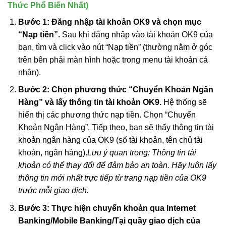
Thức Phổ Biến Nhất)
Bước 1: Đăng nhập tài khoản OK9 và chọn mục
“Nạp tiền”.
Sau khi đăng nhập vào tài khoản OK9 của
bạn, tìm và click vào nút “Nạp tiền” (thường nằm ở góc
trên bên phải màn hình hoặc trong menu tài khoản cá
nhân).
Bước 2: Chọn phương thức “Chuyển Khoản Ngân
Hàng” và lấy thông tin tài khoản OK9.
Hệ thống sẽ
hiển thị các phương thức nạp tiền. Chọn “Chuyển
Khoản Ngân Hàng”. Tiếp theo, bạn sẽ thấy thông tin tài
khoản ngân hàng của OK9 (số tài khoản, tên chủ tài
khoản, ngân hàng).
Lưu ý quan trọng: Thông tin tài
khoản có thể thay đổi để đảm bảo an toàn. Hãy luôn lấy
thông tin mới nhất trực tiếp từ trang nạp tiền của OK9
trước mỗi giao dịch.
Bước 3: Thực hiện chuyển khoản qua Internet
Banking/Mobile Banking/Tại quầy giao dịch của