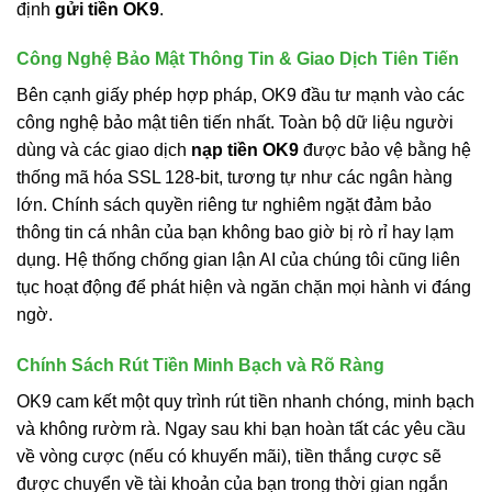
định
gửi tiền OK9
.
Công Nghệ Bảo Mật Thông Tin & Giao Dịch Tiên Tiến
Bên cạnh giấy phép hợp pháp, OK9 đầu tư mạnh vào các
công nghệ bảo mật tiên tiến nhất. Toàn bộ dữ liệu người
dùng và các giao dịch
nạp tiền OK9
được bảo vệ bằng hệ
thống mã hóa SSL 128-bit, tương tự như các ngân hàng
lớn. Chính sách quyền riêng tư nghiêm ngặt đảm bảo
thông tin cá nhân của bạn không bao giờ bị rò rỉ hay lạm
dụng. Hệ thống chống gian lận AI của chúng tôi cũng liên
tục hoạt động để phát hiện và ngăn chặn mọi hành vi đáng
ngờ.
Chính Sách Rút Tiền Minh Bạch và Rõ Ràng
OK9 cam kết một quy trình rút tiền nhanh chóng, minh bạch
và không rườm rà. Ngay sau khi bạn hoàn tất các yêu cầu
về vòng cược (nếu có khuyến mãi), tiền thắng cược sẽ
được chuyển về tài khoản của bạn trong thời gian ngắn