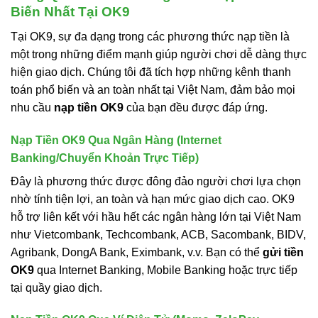
Biến Nhất Tại OK9
Tại OK9, sự đa dạng trong các phương thức nạp tiền là
một trong những điểm mạnh giúp người chơi dễ dàng thực
hiện giao dịch. Chúng tôi đã tích hợp những kênh thanh
toán phổ biến và an toàn nhất tại Việt Nam, đảm bảo mọi
nhu cầu
nạp tiền OK9
của bạn đều được đáp ứng.
Nạp Tiền OK9 Qua Ngân Hàng (Internet
Banking/Chuyển Khoản Trực Tiếp)
Đây là phương thức được đông đảo người chơi lựa chọn
nhờ tính tiện lợi, an toàn và hạn mức giao dịch cao. OK9
hỗ trợ liên kết với hầu hết các ngân hàng lớn tại Việt Nam
như Vietcombank, Techcombank, ACB, Sacombank, BIDV,
Agribank, DongA Bank, Eximbank, v.v. Bạn có thể
gửi tiền
OK9
qua Internet Banking, Mobile Banking hoặc trực tiếp
tại quầy giao dịch.