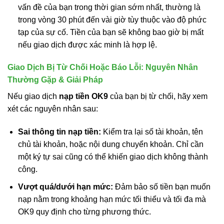
vấn đề của bạn trong thời gian sớm nhất, thường là
trong vòng 30 phút đến vài giờ tùy thuộc vào độ phức
tạp của sự cố. Tiền của bạn sẽ không bao giờ bị mất
nếu giao dịch được xác minh là hợp lệ.
Giao Dịch Bị Từ Chối Hoặc Báo Lỗi: Nguyên Nhân
Thường Gặp & Giải Pháp
Nếu giao dịch
nạp tiền OK9
của bạn bị từ chối, hãy xem
xét các nguyên nhân sau:
Sai thông tin nạp tiền:
Kiểm tra lại số tài khoản, tên
chủ tài khoản, hoặc nội dung chuyển khoản. Chỉ cần
một ký tự sai cũng có thể khiến giao dịch không thành
công.
Vượt quá/dưới hạn mức:
Đảm bảo số tiền bạn muốn
nạp nằm trong khoảng hạn mức tối thiểu và tối đa mà
OK9 quy định cho từng phương thức.