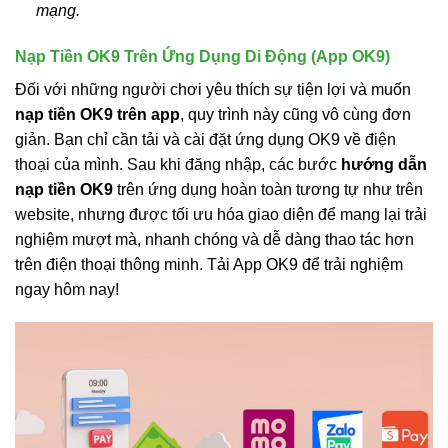
mạng.
Nạp Tiền OK9 Trên Ứng Dụng Di Động (App OK9)
Đối với những người chơi yêu thích sự tiện lợi và muốn
nạp tiền OK9 trên app
, quy trình này cũng vô cùng đơn
giản. Bạn chỉ cần tải và cài đặt ứng dụng OK9 về điện
thoại của mình. Sau khi đăng nhập, các bước
hướng dẫn
nạp tiền OK9
trên ứng dụng hoàn toàn tương tự như trên
website, nhưng được tối ưu hóa giao diện để mang lại trải
nghiệm mượt mà, nhanh chóng và dễ dàng thao tác hơn
trên điện thoại thông minh. Tải App OK9 để trải nghiệm
ngay hôm nay!