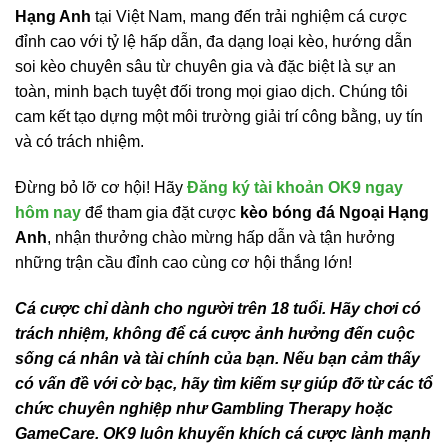
Hạng Anh
tại Việt Nam, mang đến trải nghiệm cá cược
đỉnh cao với tỷ lệ hấp dẫn, đa dạng loại kèo, hướng dẫn
soi kèo chuyên sâu từ chuyên gia và đặc biệt là sự an
toàn, minh bạch tuyệt đối trong mọi giao dịch. Chúng tôi
cam kết tạo dựng một môi trường giải trí công bằng, uy tín
và có trách nhiệm.
Đừng bỏ lỡ cơ hội! Hãy
Đăng ký tài khoản OK9 ngay
hôm nay
để tham gia đặt cược
kèo bóng đá Ngoại Hạng
Anh
, nhận thưởng chào mừng hấp dẫn và tận hưởng
những trận cầu đỉnh cao cùng cơ hội thắng lớn!
Cá cược chỉ dành cho người trên 18 tuổi. Hãy chơi có
trách nhiệm, không để cá cược ảnh hưởng đến cuộc
sống cá nhân và tài chính của bạn. Nếu bạn cảm thấy
có vấn đề với cờ bạc, hãy tìm kiếm sự giúp đỡ từ các tổ
chức chuyên nghiệp như Gambling Therapy hoặc
GameCare. OK9 luôn khuyến khích cá cược lành mạnh