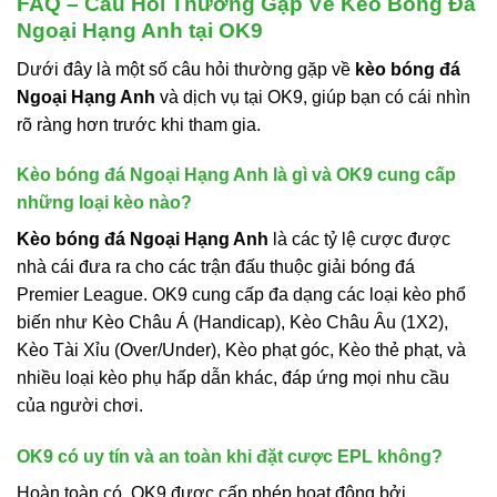
FAQ – Câu Hỏi Thường Gặp Về Kèo Bóng Đá
Ngoại Hạng Anh tại OK9
Dưới đây là một số câu hỏi thường gặp về
kèo bóng đá
Ngoại Hạng Anh
và dịch vụ tại OK9, giúp bạn có cái nhìn
rõ ràng hơn trước khi tham gia.
Kèo bóng đá Ngoại Hạng Anh là gì và OK9 cung cấp
những loại kèo nào?
Kèo bóng đá Ngoại Hạng Anh
là các tỷ lệ cược được
nhà cái đưa ra cho các trận đấu thuộc giải bóng đá
Premier League. OK9 cung cấp đa dạng các loại kèo phổ
biến như Kèo Châu Á (Handicap), Kèo Châu Âu (1X2),
Kèo Tài Xỉu (Over/Under), Kèo phạt góc, Kèo thẻ phạt, và
nhiều loại kèo phụ hấp dẫn khác, đáp ứng mọi nhu cầu
của người chơi.
OK9 có uy tín và an toàn khi đặt cược EPL không?
Hoàn toàn có. OK9 được cấp phép hoạt động bởi