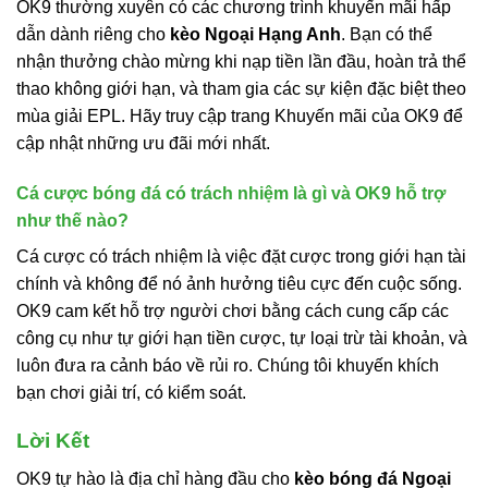
OK9 thường xuyên có các chương trình khuyến mãi hấp
dẫn dành riêng cho
kèo Ngoại Hạng Anh
. Bạn có thể
nhận thưởng chào mừng khi nạp tiền lần đầu, hoàn trả thể
thao không giới hạn, và tham gia các sự kiện đặc biệt theo
mùa giải EPL. Hãy truy cập trang Khuyến mãi của OK9 để
cập nhật những ưu đãi mới nhất.
Cá cược bóng đá có trách nhiệm là gì và OK9 hỗ trợ
như thế nào?
Cá cược có trách nhiệm là việc đặt cược trong giới hạn tài
chính và không để nó ảnh hưởng tiêu cực đến cuộc sống.
OK9 cam kết hỗ trợ người chơi bằng cách cung cấp các
công cụ như tự giới hạn tiền cược, tự loại trừ tài khoản, và
luôn đưa ra cảnh báo về rủi ro. Chúng tôi khuyến khích
bạn chơi giải trí, có kiểm soát.
Lời Kết
OK9 tự hào là địa chỉ hàng đầu cho
kèo bóng đá Ngoại