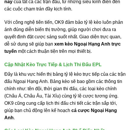
nay
của tất cả các trận đấu, từ những siêu kinh điển đến
các cuộc chạm trán đầy kịch tính.
Với công nghệ tiên tiến, OK9 đảm bảo tỷ lệ kèo luôn phản
ánh đúng diễn biến thị trường, giúp người chơi đưa ra
quyết định đặt cược sáng suốt nhất. Giao diện trực quan,
dễ sử dụng sẽ giúp bạn
xem kèo Ngoại Hạng Anh trực
tuyến
một cách thuận tiện trên mọi thiết bị.
Cập Nhật Kèo Trực Tiếp & Lịch Thi Đấu EPL
Đây là khu vực hiển thị bảng tỷ lệ kèo trực tiếp của các trận
đấu Ngoại Hạng Anh. Bảng kèo sẽ bao gồm các thông tin
chính như: tên đội, thời gian thi đấu, các loại kèo chính
(Châu Á, Châu Âu, Tài Xỉu) cùng tỷ lệ cược tương ứng.
OK9 cũng cung cấp lịch thi đấu chi tiết các trận sắp tới,
giúp bạn chủ động lên kế hoạch
cá cược Ngoại Hạng
Anh
.