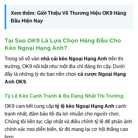
Xem thêm:
Giới Thiệu Về Thương Hiệu OK9 Hàng
Đầu Hiện Nay
Tại Sao OK9 Là Lựa Chọn Hàng Đầu Cho
Kèo Ngoại Hạng Anh?
Trong số vô vàn
nhà cái kèo Ngoại Hạng Anh
trên thị
trường, OK9 nổi bật như một địa chỉ đáng tin cậy. Dưới
đây là những lý do bạn nên chọn
cá cược Ngoại Hạng
Anh OK9
.
Tỷ Lệ Kèo Cạnh Tranh & Đa Dạng Nhất Thị Trường
OK9 cam kết cung cấp
tỷ lệ kèo Ngoại Hạng Anh
cạnh
tranh nhất, đảm bảo tối đa lợi nhuận cho người chơi.
Chúng tôi liên tục cập nhật và điều chỉnh tỷ lệ để phản ánh
chính xác mọi diễn biến, từ đó mang lại cơ hội thắng cao
hơn.