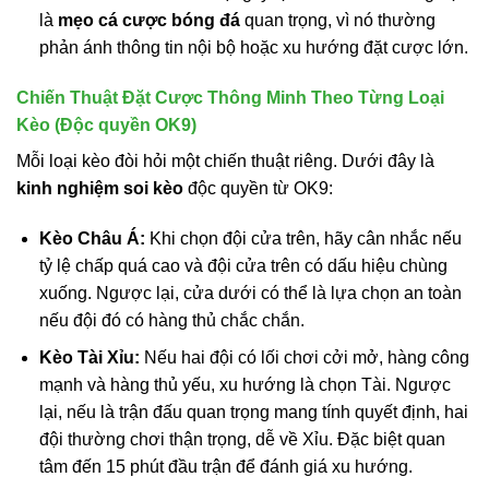
là
mẹo cá cược bóng đá
quan trọng, vì nó thường
phản ánh thông tin nội bộ hoặc xu hướng đặt cược lớn.
Chiến Thuật Đặt Cược Thông Minh Theo Từng Loại
Kèo (Độc quyền OK9)
Mỗi loại kèo đòi hỏi một chiến thuật riêng. Dưới đây là
kinh nghiệm soi kèo
độc quyền từ OK9:
Kèo Châu Á:
Khi chọn đội cửa trên, hãy cân nhắc nếu
tỷ lệ chấp quá cao và đội cửa trên có dấu hiệu chùng
xuống. Ngược lại, cửa dưới có thể là lựa chọn an toàn
nếu đội đó có hàng thủ chắc chắn.
Kèo Tài Xỉu:
Nếu hai đội có lối chơi cởi mở, hàng công
mạnh và hàng thủ yếu, xu hướng là chọn Tài. Ngược
lại, nếu là trận đấu quan trọng mang tính quyết định, hai
đội thường chơi thận trọng, dễ về Xỉu. Đặc biệt quan
tâm đến 15 phút đầu trận để đánh giá xu hướng.