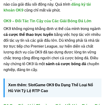
nào của giải đấu sôi động này. Quá trình
đăng ký tài
khoản OK9
cũng chỉ mất vài phút.
OK9 – Đối Tác Tin Cậy của Các Giải Bóng Đá Lớn
OK9 không ngừng khẳng định vị thế của mình trong ngành
cá cược thể thao trực tuyến
bằng việc hợp tác với nhiều
đối tác uy tín và các giải đấu lớn. Dù không phải là nhà tài
trợ trực tiếp cho Premier League, sự hiện diện và chất
lượng dịch vụ của OK9 đã tạo dựng được lòng tin vững
chắc trong cộng đồng người chơi cá cược bóng đá. Điều
này chứng tỏ OK9 là một
sảnh cá cược bóng đá
chuyên
nghiệp, đáng tin cậy.
Xem thêm:
SlotGame OK9 Đa Dạng Thể Loại Nổ
Hũ Với Tỷ Lệ RTP Cao