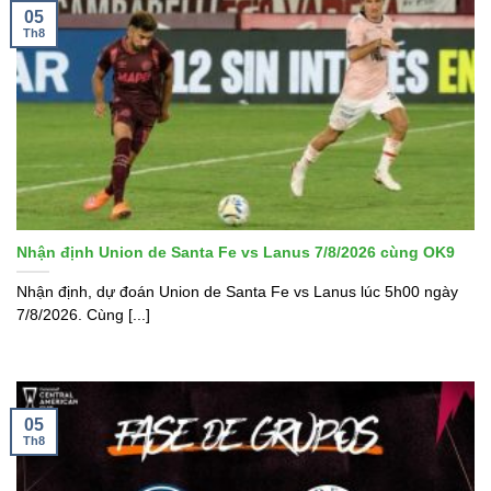
05
Th8
Nhận định Union de Santa Fe vs Lanus 7/8/2026 cùng OK9
Nhận định, dự đoán Union de Santa Fe vs Lanus lúc 5h00 ngày
7/8/2026. Cùng [...]
05
Th8