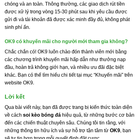
chóng và an toàn. Thông thường, các giao dịch rút tiền
được xử lý trong vòng 15-30 phút sau khi yêu cầu được
gửi đi và tài khoản đã được xác minh đầy đủ, không phát
sinh phí ẩn.
OK9 có khuyến mãi cho người mới tham gia không?
Chắc chắn có! OK9 luôn chào đón thành viên mới bằng
các chương trình khuyến mãi hấp dẫn như thưởng nạp
đầu, hoàn trả không giới hạn, và nhiều ưu đãi đặc biệt
khác. Bạn có thể tìm hiểu chi tiết tại mục “Khuyến mãi” trên
website OK9.
Lời kết
Qua bài viết này, bạn đã được trang bị kiến thức toàn diện
về cách
soi kèo bóng đá
hiệu quả, từ những bước cơ bản
đến các chiến thuật chuyên sâu. Chúng tôi tin rằng, với
những thông tin hữu ích và sự hỗ trợ tận tâm từ
OK9
, bạn
sẽ tự tin hơn trong mỗi quyết định đặt cược.