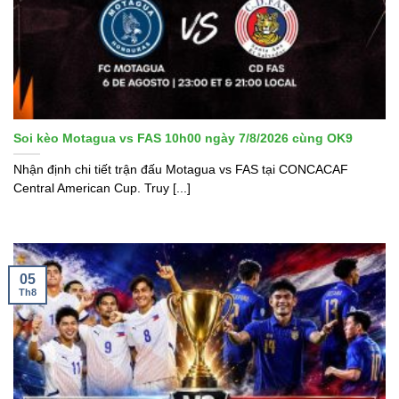
Soi kèo Motagua vs FAS 10h00 ngày 7/8/2026 cùng OK9
Nhận định chi tiết trận đấu Motagua vs FAS tại CONCACAF
Central American Cup. Truy [...]
05
Th8