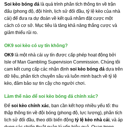
Soi kèo bóng đá
là quá trình phân tích thông tin về trận
đấu (phong độ, đội hình, lịch sử đối đầu, tỷ lệ kèo của nhà
cái) để đưa ra dự đoán về kết quả nhằm đặt cược một
cách có cơ sở. Mục tiêu là tăng khả năng thắng cược và
giảm thiểu rủi ro.
OK9 soi kèo có uy tín không?
OK9
là một nhà cái uy tín được cấp phép hoạt động bởi
Isle of Man Gambling Supervision Commission. Chúng tôi
cam kết cung cấp các nhận định
soi kèo bóng đá
dựa trên
dữ liệu, phân tích chuyên sâu và luôn minh bạch về tỷ lệ
kèo, đảm bảo sự tin cậy cho người chơi.
Làm thế nào để soi kèo bóng đá chính xác?
Để
soi kèo chính xác
, bạn cần kết hợp nhiều yếu tố: thu
thập thông tin về đội bóng (phong độ, lực lượng), phân tích
lịch sử đối đầu, theo dõi biến động
tỷ lệ kèo nhà cái
, và áp
dụng các chiến thuật quản lý vốn hiệu quả. Quan trọng