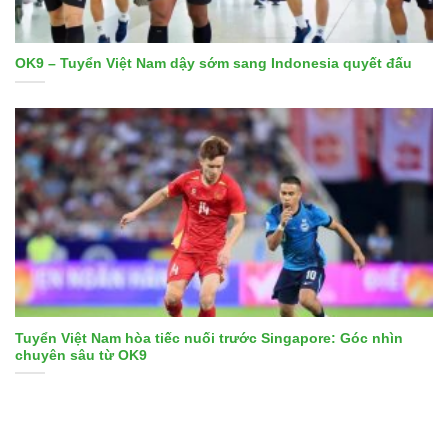
OK9 – Tuyển Việt Nam dậy sớm sang Indonesia quyết đấu
Tuyển Việt Nam hòa tiếc nuối trước Singapore: Góc nhìn
chuyên sâu từ OK9