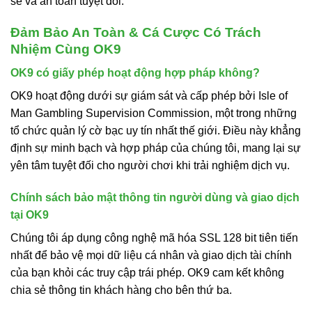
sẻ và an toàn tuyệt đối.
Đảm Bảo An Toàn & Cá Cược Có Trách
Nhiệm Cùng OK9
OK9 có giấy phép hoạt động hợp pháp không?
OK9 hoạt động dưới sự giám sát và cấp phép bởi Isle of
Man Gambling Supervision Commission, một trong những
tổ chức quản lý cờ bạc uy tín nhất thế giới. Điều này khẳng
định sự minh bạch và hợp pháp của chúng tôi, mang lại sự
yên tâm tuyệt đối cho người chơi khi trải nghiệm dịch vụ.
Chính sách bảo mật thông tin người dùng và giao dịch
tại OK9
Chúng tôi áp dụng công nghệ mã hóa SSL 128 bit tiên tiến
nhất để bảo vệ mọi dữ liệu cá nhân và giao dịch tài chính
của bạn khỏi các truy cập trái phép. OK9 cam kết không
chia sẻ thông tin khách hàng cho bên thứ ba.