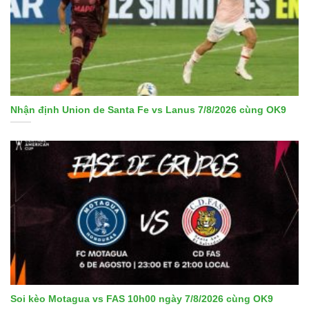
Nhận định Union de Santa Fe vs Lanus 7/8/2026 cùng OK9
Soi kèo Motagua vs FAS 10h00 ngày 7/8/2026 cùng OK9