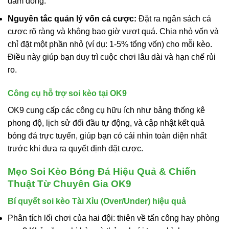
đám đông.
Nguyên tắc quản lý vốn cá cược:
Đặt ra ngân sách cá
cược rõ ràng và không bao giờ vượt quá. Chia nhỏ vốn và
chỉ đặt một phần nhỏ (ví dụ: 1-5% tổng vốn) cho mỗi kèo.
Điều này giúp bạn duy trì cuộc chơi lâu dài và hạn chế rủi
ro.
Công cụ hỗ trợ soi kèo tại OK9
OK9 cung cấp các công cụ hữu ích như bảng thống kê
phong độ, lịch sử đối đầu tự động, và cập nhật kết quả
bóng đá trực tuyến, giúp bạn có cái nhìn toàn diện nhất
trước khi đưa ra quyết định đặt cược.
Mẹo Soi Kèo Bóng Đá Hiệu Quả & Chiến
Thuật Từ Chuyên Gia OK9
Bí quyết soi kèo Tài Xỉu (Over/Under) hiệu quả
Phân tích lối chơi của hai đội: thiên về tấn công hay phòng