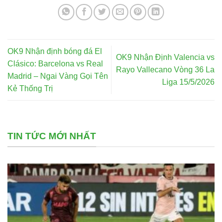
OK9 Nhận định bóng đá El
OK9 Nhận Định Valencia vs
Clásico: Barcelona vs Real
Rayo Vallecano Vòng 36 La
Madrid – Ngai Vàng Gọi Tên
Liga 15/5/2026
Kẻ Thống Trị
TIN TỨC MỚI NHẤT