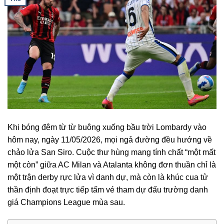
Khi bóng đêm từ từ buông xuống bầu trời Lombardy vào
hôm nay, ngày 11/05/2026, mọi ngả đường đều hướng về
chảo lửa San Siro. Cuộc thư hùng mang tính chất “một mất
một còn” giữa AC Milan và Atalanta không đơn thuần chỉ là
một trận derby rực lửa vì danh dự, mà còn là khúc cua tử
thần định đoạt trực tiếp tấm vé tham dự đấu trường danh
giá Champions League mùa sau.