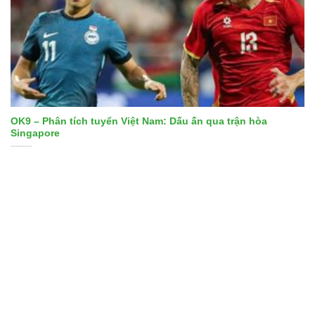
OK9 – Phân tích tuyển Việt Nam: Dấu ấn qua trận hòa
Singapore