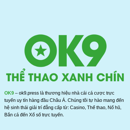
OK9
– ok9.press là thương hiệu nhà cái cá cược trực
tuyến uy tín hàng đầu Châu Á. Chúng tôi tự hào mang đến
hệ sinh thái giải trí đẳng cấp từ: Casino, Thể thao, Nổ hũ,
Bắn cá đến Xổ số trực tuyến.