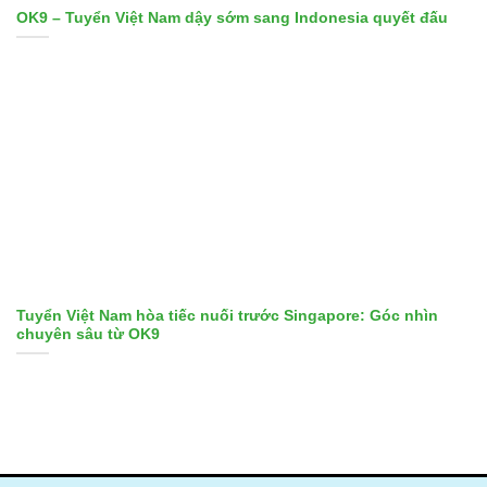
OK9 – Tuyển Việt Nam dậy sớm sang Indonesia quyết đấu
Tuyển Việt Nam hòa tiếc nuối trước Singapore: Góc nhìn
chuyên sâu từ OK9