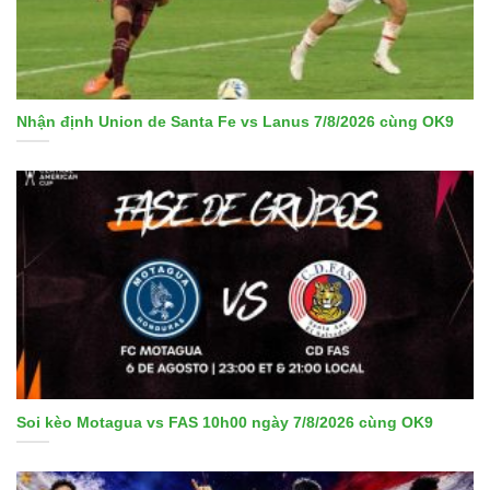
Nhận định Union de Santa Fe vs Lanus 7/8/2026 cùng OK9
Soi kèo Motagua vs FAS 10h00 ngày 7/8/2026 cùng OK9