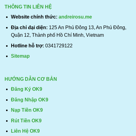
THÔNG TIN LIÊN HỆ
Website chính thức:
andreirosu.me
Địa chỉ đại diện:
125 An Phú Đông 13, An Phú Đông,
Quận 12, Thành phố Hồ Chí Minh, Vietnam
Hotline hỗ trợ:
0341729122
Sitemap
HƯỚNG DẪN CƠ BẢN
Đăng Ký OK9
Đăng Nhập OK9
Nạp Tiền OK9
Rút Tiền OK9
Liên Hệ OK9