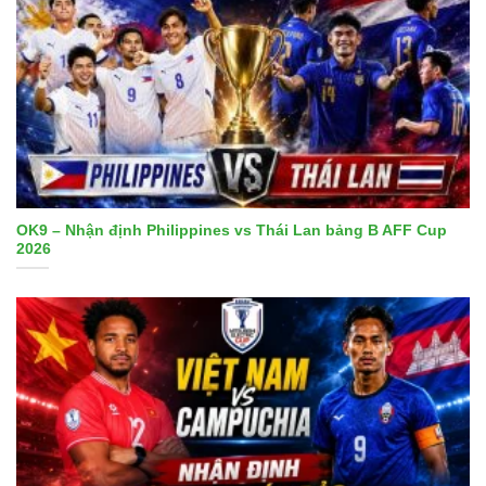
OK9 – Nhận định Philippines vs Thái Lan bảng B AFF Cup
2026