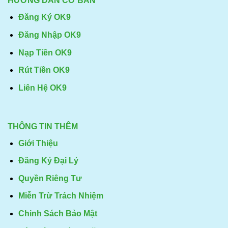
HƯỚNG DẪN CƠ BẢN
Đăng Ký OK9
Đăng Nhập OK9
Nạp Tiền OK9
Rút Tiền OK9
Liên Hệ OK9
THÔNG TIN THÊM
Giới Thiệu
Đăng Ký Đại Lý
Quyền Riêng Tư
Miễn Trừ Trách Nhiệm
Chinh Sách Bảo Mật