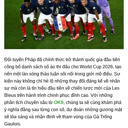
Đội tuyển Pháp đã chính thức trở thành quốc gia đầu tiên
công bố danh sách số áo thi đấu cho World Cup 2026, tạo
nên một làn sóng thảo luận sôi nổi trong giới mộ điệu. Sự
kiện này không chỉ hé lộ những thay đổi đáng kể về nhân
sự mà còn là tín hiệu đầu tiên về chiến lược mới của Les
Bleus trên hành trình chinh phục đỉnh cao. Với những
phân tích chuyên sâu từ
OK9
, chúng ta sẽ cùng khám phá
ý nghĩa đằng sau từng con số, dự đoán những gương mặt
sẽ tỏa sáng và nhận định về tham vọng của Gà Trống
Gaulois.