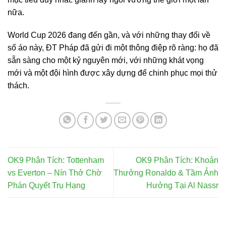
nữa.
World Cup 2026 đang đến gần, và với những thay đổi về
số áo này, ĐT Pháp đã gửi đi một thông điệp rõ ràng: họ đã
sẵn sàng cho một kỷ nguyên mới, với những khát vọng
mới và một đội hình được xây dựng để chinh phục mọi thử
thách.
OK9 Phân Tích: Tottenham
OK9 Phân Tích: Khoản
vs Everton – Nín Thở Chờ
Thưởng Ronaldo & Tầm Ảnh
Phán Quyết Trụ Hạng
Hưởng Tại Al Nassr