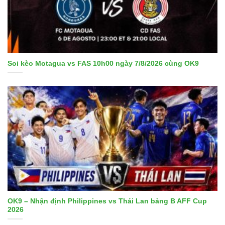
Soi kèo Motagua vs FAS 10h00 ngày 7/8/2026 cùng OK9
OK9 – Nhận định Philippines vs Thái Lan bảng B AFF Cup
2026