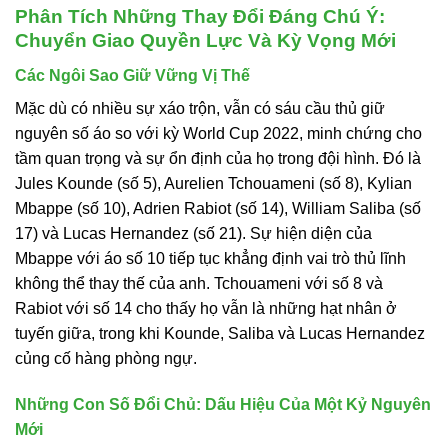
Phân Tích Những Thay Đổi Đáng Chú Ý:
Chuyển Giao Quyền Lực Và Kỳ Vọng Mới
Các Ngôi Sao Giữ Vững Vị Thế
Mặc dù có nhiều sự xáo trộn, vẫn có sáu cầu thủ giữ
nguyên số áo so với kỳ World Cup 2022, minh chứng cho
tầm quan trọng và sự ổn định của họ trong đội hình. Đó là
Jules Kounde (số 5), Aurelien Tchouameni (số 8), Kylian
Mbappe (số 10), Adrien Rabiot (số 14), William Saliba (số
17) và Lucas Hernandez (số 21). Sự hiện diện của
Mbappe với áo số 10 tiếp tục khẳng định vai trò thủ lĩnh
không thể thay thế của anh. Tchouameni với số 8 và
Rabiot với số 14 cho thấy họ vẫn là những hạt nhân ở
tuyến giữa, trong khi Kounde, Saliba và Lucas Hernandez
củng cố hàng phòng ngự.
Những Con Số Đổi Chủ: Dấu Hiệu Của Một Kỷ Nguyên
Mới