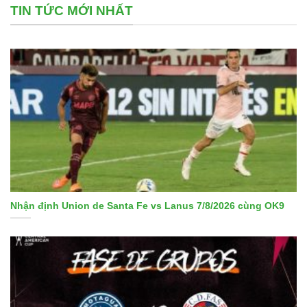
TIN TỨC MỚI NHẤT
Nhận định Union de Santa Fe vs Lanus 7/8/2026 cùng OK9