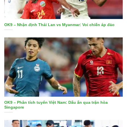
OK9 – Nhận định Thái Lan vs Myanmar: Voi chiến áp đảo
OK9 – Phân tích tuyển Việt Nam: Dấu ấn qua trận hòa
Singapore