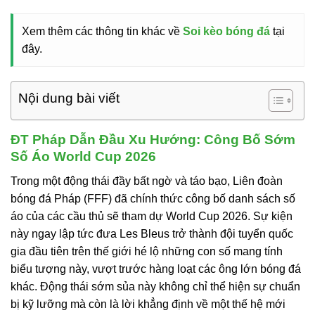
Xem thêm các thông tin khác về
Soi kèo bóng đá
tại
đây.
Nội dung bài viết
ĐT Pháp Dẫn Đầu Xu Hướng: Công Bố Sớm
Số Áo World Cup 2026
Trong một động thái đầy bất ngờ và táo bạo, Liên đoàn
bóng đá Pháp (FFF) đã chính thức công bố danh sách số
áo của các cầu thủ sẽ tham dự World Cup 2026. Sự kiện
này ngay lập tức đưa Les Bleus trở thành đội tuyển quốc
gia đầu tiên trên thế giới hé lộ những con số mang tính
biểu tượng này, vượt trước hàng loạt các ông lớn bóng đá
khác. Động thái sớm sủa này không chỉ thể hiện sự chuẩn
bị kỹ lưỡng mà còn là lời khẳng định về một thế hệ mới