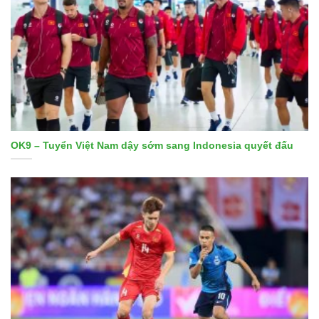
OK9 – Tuyển Việt Nam dậy sớm sang Indonesia quyết đấu