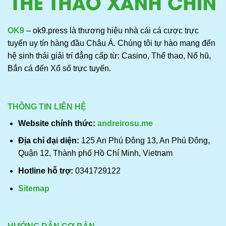
OK9
– ok9.press là thương hiệu nhà cái cá cược trực
tuyến uy tín hàng đầu Châu Á. Chúng tôi tự hào mang đến
hệ sinh thái giải trí đẳng cấp từ: Casino, Thể thao, Nổ hũ,
Bắn cá đến Xổ số trực tuyến.
THÔNG TIN LIÊN HỆ
Website chính thức:
andreirosu.me
Địa chỉ đại diện:
125 An Phú Đông 13, An Phú Đông,
Quận 12, Thành phố Hồ Chí Minh, Vietnam
Hotline hỗ trợ:
0341729122
Sitemap