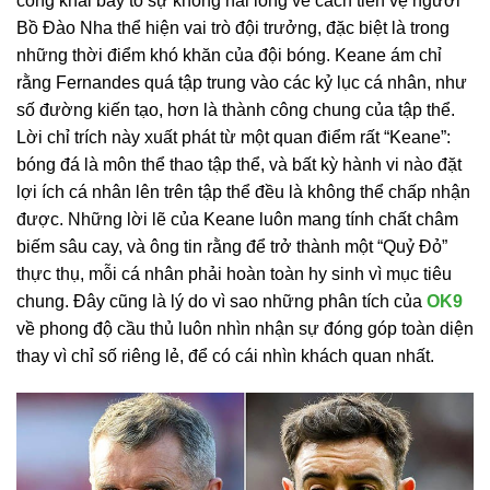
công khai bày tỏ sự không hài lòng về cách tiền vệ người
Bồ Đào Nha thể hiện vai trò đội trưởng, đặc biệt là trong
những thời điểm khó khăn của đội bóng. Keane ám chỉ
rằng Fernandes quá tập trung vào các kỷ lục cá nhân, như
số đường kiến tạo, hơn là thành công chung của tập thể.
Lời chỉ trích này xuất phát từ một quan điểm rất “Keane”:
bóng đá là môn thể thao tập thể, và bất kỳ hành vi nào đặt
lợi ích cá nhân lên trên tập thể đều là không thể chấp nhận
được. Những lời lẽ của Keane luôn mang tính chất châm
biếm sâu cay, và ông tin rằng để trở thành một “Quỷ Đỏ”
thực thụ, mỗi cá nhân phải hoàn toàn hy sinh vì mục tiêu
chung. Đây cũng là lý do vì sao những phân tích của
OK9
về phong độ cầu thủ luôn nhìn nhận sự đóng góp toàn diện
thay vì chỉ số riêng lẻ, để có cái nhìn khách quan nhất.