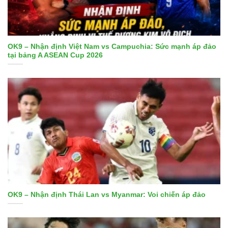
OK9 – Nhận định Việt Nam vs Campuchia: Sức mạnh áp đảo
tại bảng A ASEAN Cup 2026
OK9 – Nhận định Thái Lan vs Myanmar: Voi chiến áp đảo