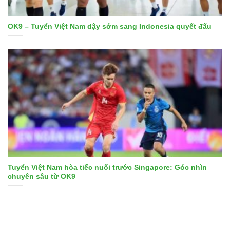
OK9 – Tuyển Việt Nam dậy sớm sang Indonesia quyết đấu
Tuyển Việt Nam hòa tiếc nuối trước Singapore: Góc nhìn
chuyên sâu từ OK9