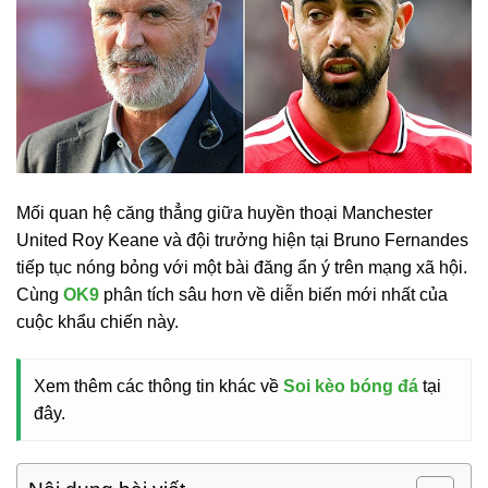
Mối quan hệ căng thẳng giữa huyền thoại Manchester
United Roy Keane và đội trưởng hiện tại Bruno Fernandes
tiếp tục nóng bỏng với một bài đăng ẩn ý trên mạng xã hội.
Cùng
OK9
phân tích sâu hơn về diễn biến mới nhất của
cuộc khẩu chiến này.
Xem thêm các thông tin khác về
Soi kèo bóng đá
tại
đây.