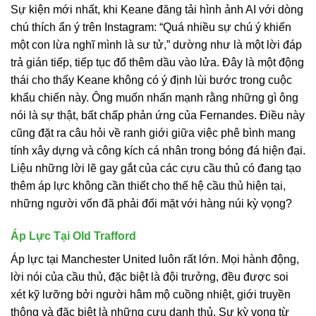
Sự kiện mới nhất, khi Keane đăng tải hình ảnh AI với dòng
chú thích ẩn ý trên Instagram: “Quá nhiều sự chú ý khiến
một con lừa nghĩ mình là sư tử,” dường như là một lời đáp
trả gián tiếp, tiếp tục đổ thêm dầu vào lửa. Đây là một động
thái cho thấy Keane không có ý định lùi bước trong cuộc
khẩu chiến này. Ông muốn nhấn mạnh rằng những gì ông
nói là sự thật, bất chấp phản ứng của Fernandes. Điều này
cũng đặt ra câu hỏi về ranh giới giữa việc phê bình mang
tính xây dựng và công kích cá nhân trong bóng đá hiện đại.
Liệu những lời lẽ gay gắt của các cựu cầu thủ có đang tạo
thêm áp lực không cần thiết cho thế hệ cầu thủ hiện tại,
những người vốn đã phải đối mặt với hàng núi kỳ vọng?
Áp Lực Tại Old Trafford
Áp lực tại Manchester United luôn rất lớn. Mọi hành động,
lời nói của cầu thủ, đặc biệt là đội trưởng, đều được soi
xét kỹ lưỡng bởi người hâm mộ cuồng nhiệt, giới truyền
thông và đặc biệt là những cựu danh thủ. Sự kỳ vọng từ