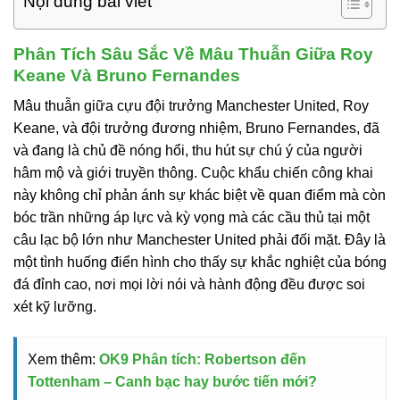
Nội dung bài viết
Phân Tích Sâu Sắc Về Mâu Thuẫn Giữa Roy
Keane Và Bruno Fernandes
Mâu thuẫn giữa cựu đội trưởng Manchester United, Roy
Keane, và đội trưởng đương nhiệm, Bruno Fernandes, đã
và đang là chủ đề nóng hổi, thu hút sự chú ý của người
hâm mộ và giới truyền thông. Cuộc khẩu chiến công khai
này không chỉ phản ánh sự khác biệt về quan điểm mà còn
bóc trần những áp lực và kỳ vọng mà các cầu thủ tại một
câu lạc bộ lớn như Manchester United phải đối mặt. Đây là
một tình huống điển hình cho thấy sự khắc nghiệt của bóng
đá đỉnh cao, nơi mọi lời nói và hành động đều được soi
xét kỹ lưỡng.
Xem thêm:
OK9 Phân tích: Robertson đến
Tottenham – Canh bạc hay bước tiến mới?