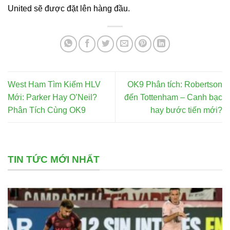
United sẽ được đặt lên hàng đầu.
West Ham Tìm Kiếm HLV
OK9 Phân tích: Robertson
Mới: Parker Hay O’Neil?
đến Tottenham – Canh bạc
Phân Tích Cùng OK9
hay bước tiến mới?
TIN TỨC MỚI NHẤT