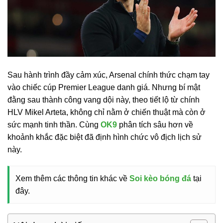
Sau hành trình đầy cảm xúc, Arsenal chính thức chạm tay
vào chiếc cúp Premier League danh giá. Nhưng bí mật
đằng sau thành công vang dội này, theo tiết lộ từ chính
HLV Mikel Arteta, không chỉ nằm ở chiến thuật mà còn ở
sức mạnh tinh thần. Cùng
OK9
phân tích sâu hơn về
khoảnh khắc đặc biệt đã định hình chức vô địch lịch sử
này.
Xem thêm các thông tin khác về
Soi kèo bóng đá
tại
đây.