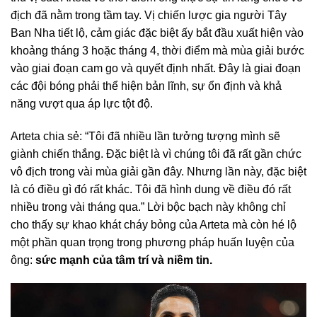
địch đã nằm trong tầm tay. Vị chiến lược gia người Tây
Ban Nha tiết lộ, cảm giác đặc biệt ấy bắt đầu xuất hiện vào
khoảng tháng 3 hoặc tháng 4, thời điểm mà mùa giải bước
vào giai đoạn cam go và quyết định nhất. Đây là giai đoạn
các đội bóng phải thể hiện bản lĩnh, sự ổn định và khả
năng vượt qua áp lực tột độ.
Arteta chia sẻ: “Tôi đã nhiều lần tưởng tượng mình sẽ
giành chiến thắng. Đặc biệt là vì chúng tôi đã rất gần chức
vô địch trong vài mùa giải gần đây. Nhưng lần này, đặc biệt
là có điều gì đó rất khác. Tôi đã hình dung về điều đó rất
nhiều trong vài tháng qua.” Lời bộc bạch này không chỉ
cho thấy sự khao khát cháy bỏng của Arteta mà còn hé lộ
một phần quan trọng trong phương pháp huấn luyện của
ông:
sức mạnh của tâm trí và niềm tin.