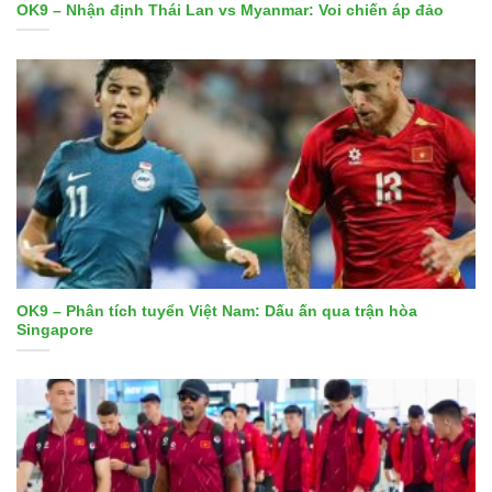
OK9 – Nhận định Thái Lan vs Myanmar: Voi chiến áp đảo
OK9 – Phân tích tuyển Việt Nam: Dấu ấn qua trận hòa
Singapore