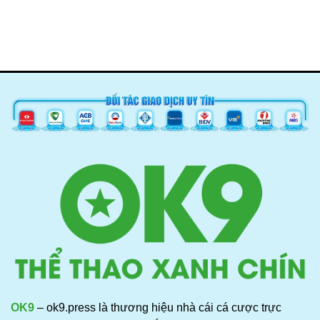
OK9
– ok9.press là thương hiệu nhà cái cá cược trực