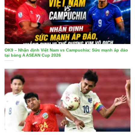
OK9 – Nhận định Việt Nam vs Campuchia: Sức mạnh áp đảo
tại bảng A ASEAN Cup 2026