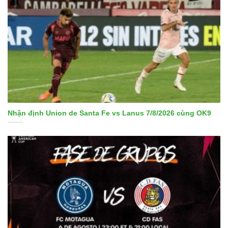
Nhận định Union de Santa Fe vs Lanus 7/8/2026 cùng OK9