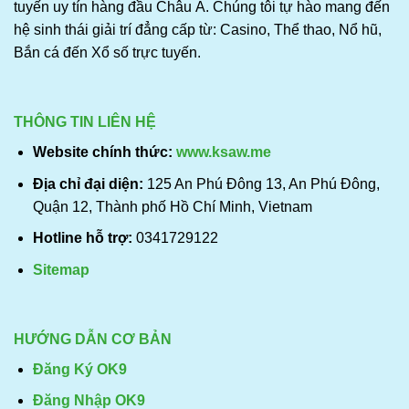
tuyến uy tín hàng đầu Châu Á. Chúng tôi tự hào mang đến
hệ sinh thái giải trí đẳng cấp từ: Casino, Thể thao, Nổ hũ,
Bắn cá đến Xổ số trực tuyến.
THÔNG TIN LIÊN HỆ
Website chính thức:
www.ksaw.me
Địa chỉ đại diện:
125 An Phú Đông 13, An Phú Đông,
Quận 12, Thành phố Hồ Chí Minh, Vietnam
Hotline hỗ trợ:
0341729122
Sitemap
HƯỚNG DẪN CƠ BẢN
Đăng Ký OK9
Đăng Nhập OK9